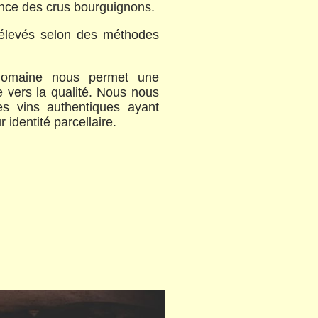
gance des crus bourguignons.
t élevés selon des méthodes
domaine nous permet une
ée vers la qualité. Nous nous
es vins authentiques ayant
r identité parcellaire.