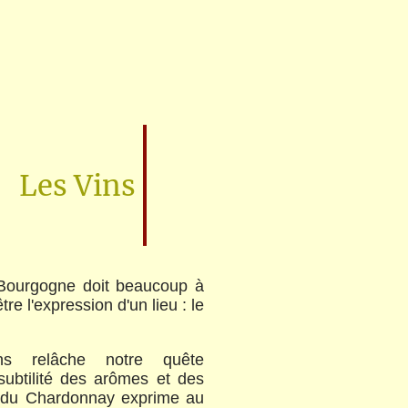
Les Vins
 Bourgogne doit beaucoup à
être l'expression d'un lieu : le
ns relâche notre quête
subtilité des arômes et des
t du Chardonnay exprime au