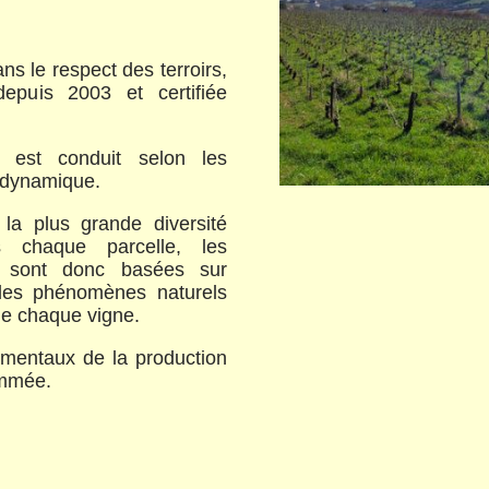
ns le respect des terroirs,
 depuis 2003 et certifiée
 est conduit selon les
iodynamique.
r la plus grande diversité
s chaque parcelle, les
le sont donc basées sur
 des phénomènes naturels
de chaque vigne.
amentaux de la production
ommée.