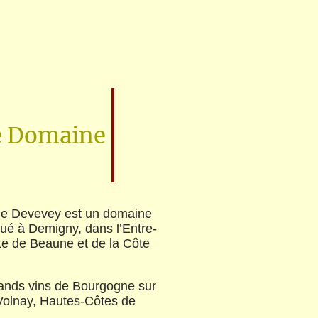
e Domaine
ne Devevey est un domaine
itué à Demigny, dans l’Entre-
ôte de Beaune et de la Côte
ands vins de Bourgogne sur
Volnay, Hautes-Côtes de