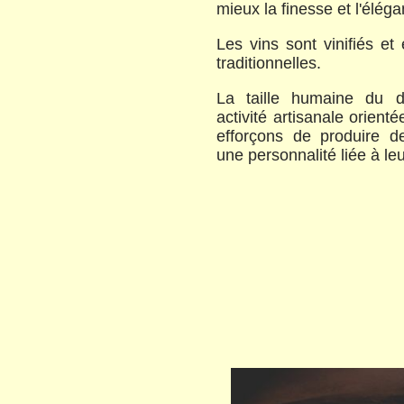
mieux la finesse et l'élé
Les vins sont vinifiés e
traditionnelles.
La taille humaine du 
activité artisanale orient
efforçons de produire d
une personnalité liée à leu