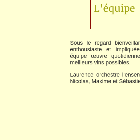
L'équipe
Sous le regard bienveillan
enthousiaste et impliqué
équipe œuvre quotidienn
meilleurs vins possibles.
Laurence orchestre l’ense
Nicolas, Maxime et Sébasti