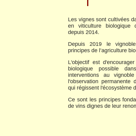
Les vignes sont cultivées da
en viticulture biologique
depuis 2014.
Depuis 2019 le vignoble
principes de l’agriculture b
L'objectif est d'encourage
biologique possible dan
interventions au vignob
l'observation permanente
qui régissent l'écosystème 
Ce sont les principes fond
de vins dignes de leur ren