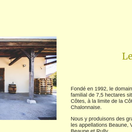
L
Fondé en 1992, le domai
familial de 7,5 hectares s
Côtes, à la limite de la C
Chalonnaise.
Nous y produisons des gr
les appellations Beaune, 
Beaune et Rully.