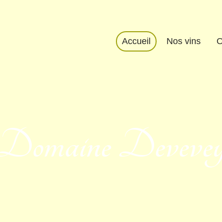
Accueil
Nos vins
O
Domaine Deveve