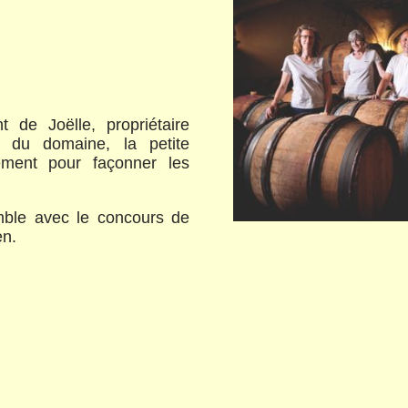
t de Joëlle, propriétaire
e du domaine, la petite
ement pour façonner les
mble avec le concours de
en.